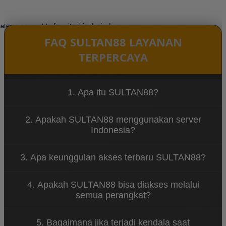
ate an account to favorite this design!
FAQ SULTAN88 LAYANAN
TERPERCAYA
1. Apa itu SULTAN88?
SULTAN88 adalah platform dengan akses resmi
2. Apakah SULTAN88 menggunakan server
yang telah diperbarui mengikuti Google update
Indonesia?
terbaru sehingga memberikan performa lebih
stabil dan aman bagi pengguna di Indonesia.
Ya, SULTAN88 didukung server Indonesia yang
3. Apa keunggulan akses terbaru SULTAN88?
cepat dan minim gangguan, sehingga akses lebih
lancar tanpa lag maupun error.
Keunggulannya meliputi pembaruan sistem
4. Apakah SULTAN88 bisa diakses melalui
mengikuti update terbaru, keamanan data lebih
semua perangkat?
terjaga, serta peningkatan kecepatan akses di
berbagai perangkat.
SULTAN88 dapat diakses melalui smartphone,
5. Bagaimana jika terjadi kendala saat
tablet, maupun desktop dengan tampilan responsif