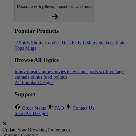
Decorate with pillows, tapestries, and more
Popular Products
T-Shirts
Shorts
Hoodies
Hats
Kids T-Shirts
Stickers
Tank
Tops
Mugs
Browse All Topics
funny
music
anime
movies
television
sports
sci-fi
vintage
animals
drinks
food
politics
All Popular Designs
Support
Order Status
FAQ
Contact Us
Shop All Designs
Update Your Browsing Preferences
Shipping Country: