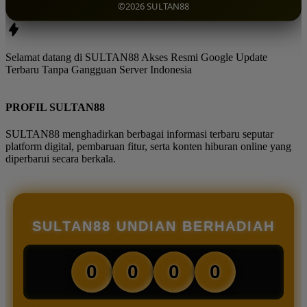
©2026 SULTAN88
Selamat datang di SULTAN88 Akses Resmi Google Update
Terbaru Tanpa Gangguan Server Indonesia
PROFIL SULTAN88
SULTAN88 menghadirkan berbagai informasi terbaru seputar
platform digital, pembaruan fitur, serta konten hiburan online yang
diperbarui secara berkala.
SULTAN88 UNDIAN BERHADIAH
0
0
0
0