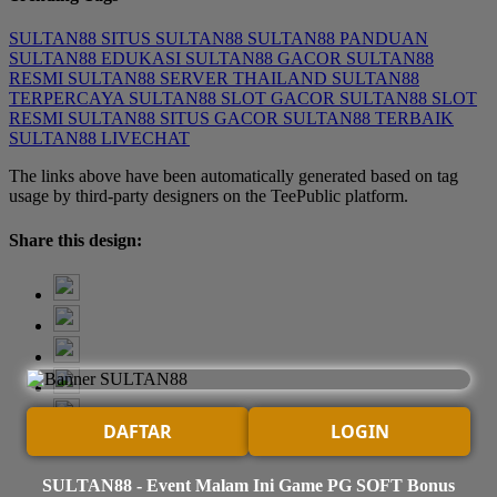
SULTAN88
SITUS SULTAN88
SULTAN88 PANDUAN
SULTAN88 EDUKASI
SULTAN88 GACOR
SULTAN88
RESMI
SULTAN88 SERVER THAILAND
SULTAN88
TERPERCAYA
SULTAN88 SLOT GACOR
SULTAN88 SLOT
RESMI
SULTAN88 SITUS GACOR
SULTAN88 TERBAIK
SULTAN88 LIVECHAT
The links above have been automatically generated based on tag
usage by third-party designers on the TeePublic platform.
Share this design:
DAFTAR
LOGIN
SULTAN88 - Event Malam Ini Game PG SOFT Bonus